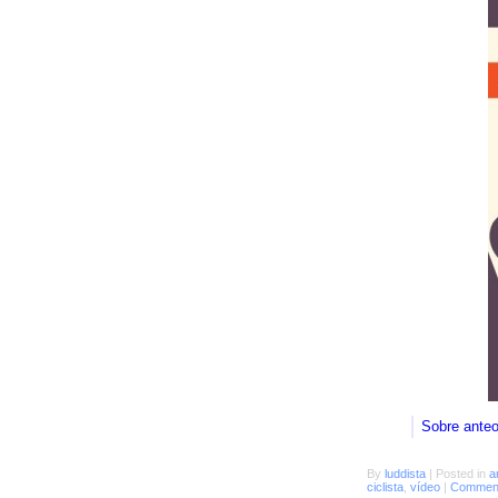
Sobre ante
By
luddista
|
Posted in
a
ciclista
,
vídeo
|
Comment