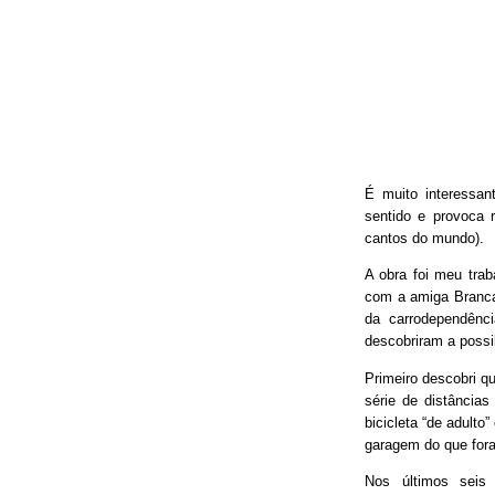
É muito interessan
sentido e provoca 
cantos do mundo).
A obra foi meu trab
com a amiga Branca
da carrodependênci
descobriram a possib
Primeiro descobri qu
série de distâncias
bicicleta “de adulto
garagem do que fora
Nos últimos seis 