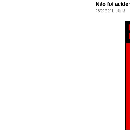
Não foi acide
28/02/2011 – 9h13