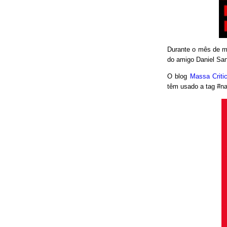
Durante o mês de ma
do amigo Daniel San
O blog
Massa Crit
têm usado a tag #nao