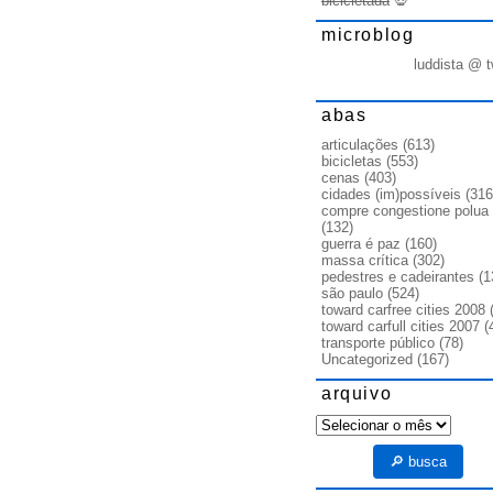
bicicletada
💀
microblog
luddista @ t
abas
articulações
(613)
bicicletas
(553)
cenas
(403)
cidades (im)possíveis
(316
compre congestione polua
(132)
guerra é paz
(160)
massa crítica
(302)
pedestres e cadeirantes
(1
são paulo
(524)
toward carfree cities 2008
(
toward carfull cities 2007
(
transporte público
(78)
Uncategorized
(167)
arquivo
arquivo
🔎 busca