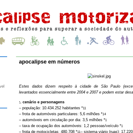
apocalipse em números
Estes dados dizem respeito à cidade de São Paulo (excet
vel
levantados essencialmente entre 2004 e 2007 e podem estar desa
:. cenário e personagens
– população: 10.434.252 habitantes *
11
– frota de automóveis particulares: 5,6 milhões *
14
– automóveis em circulação por dia: 3,5 milhões *
1
– taxa de ocupação dos automóveis: 1,2 pessoas/veículo *
1
– frota de motocicletas: 480.708 *
– sistema viário (ruas): 17.22
11