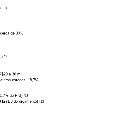
sito
 cerca de 30%
) *
7
R$20 a 30 mil
 outros estados: 18,7%
 (1,7% do PIB)
*13
 bi (1/3 do orçamento)
*13