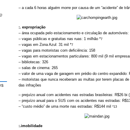
– a cada 6 horas alguém morre por causa de um “acidente” de trân
💀
:. expropriação
– área ocupada pelo estacionamento e circulação de automóveis:
– vagas públicas e gratuitas nas ruas: 1 milhão *
7
– vagas em Zona Azul: 31 mil *
7
– vagas para motoristas com deficiência: 158
– vagas em estacionamentos particulares: 800 mil (9 mil empresas
– bibliotecas: 326
– salas de cinema: 265
– valor de uma vaga de garagem em prédio do centro expandido: 
– motoristas que nunca receberam as multas por terem placas de
es
das infrações
– prejuízo anual com acidentes nas estradas brasileiras: R$26 bi
– prejuízo anual para o SUS com os acidentes nas estradas: R$13
– “custo médio” de uma morte nas estradas: R$144 mil
*13
:.imobilidade