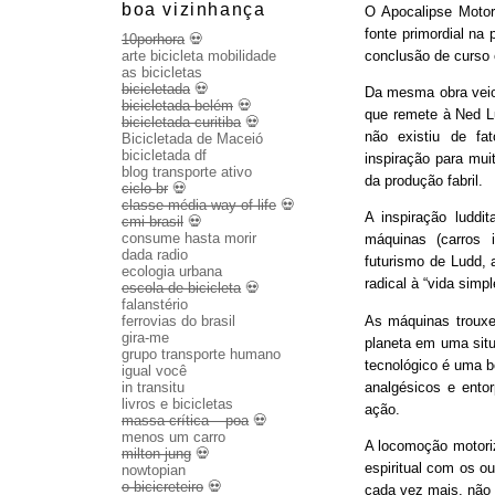
boa vizinhança
O Apocalipse Motor
fonte primordial na
10porhora
💀
conclusão de curso
arte bicicleta mobilidade
as bicicletas
bicicletada
💀
Da mesma obra veio 
bicicletada belém
💀
que remete à Ned Lu
bicicletada curitiba
💀
não existiu de fa
Bicicletada de Maceió
bicicletada df
inspiração para mui
blog transporte ativo
da produção fabril.
ciclo br
💀
classe média way of life
💀
A inspiração luddit
cmi brasil
💀
consume hasta morir
máquinas (carros 
dada radio
futurismo de Ludd,
ecologia urbana
radical à “vida sim
escola de bicicleta
💀
falanstério
As máquinas trouxe
ferrovias do brasil
gira-me
planeta em uma sit
grupo transporte humano
tecnológico é uma b
igual você
analgésicos e entor
in transitu
livros e bicicletas
ação.
massa crítica – poa
💀
menos um carro
A locomoção motoriza
milton jung
💀
espiritual com os o
nowtopian
o bicicreteiro
💀
cada vez mais, não