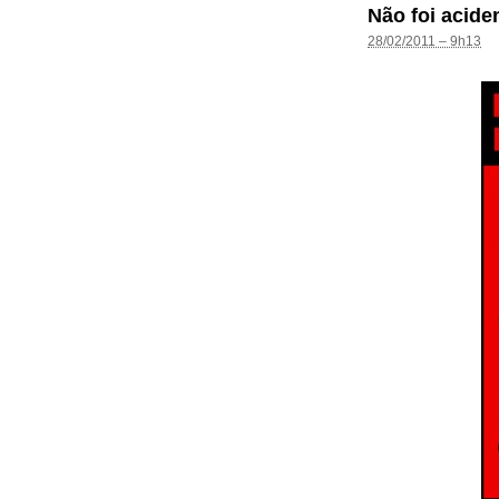
Não foi acide
28/02/2011 – 9h13