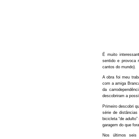
É muito interessan
sentido e provoca 
cantos do mundo).
A obra foi meu trab
com a amiga Branca
da carrodependênci
descobriram a possib
Primeiro descobri qu
série de distâncias
bicicleta “de adulto
garagem do que fora
Nos últimos seis 