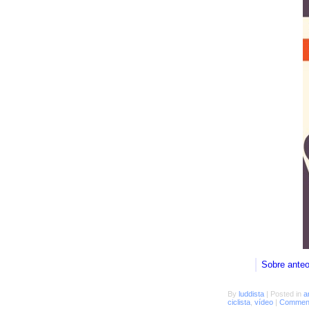
Sobre ante
By
luddista
|
Posted in
a
ciclista
,
vídeo
|
Comment