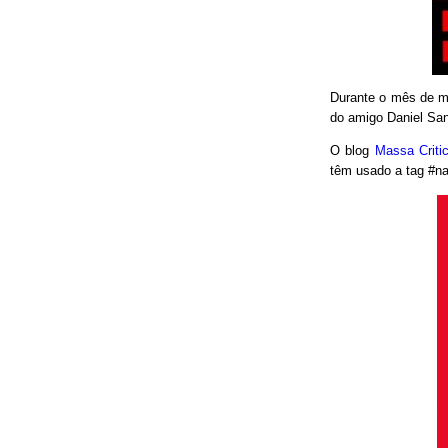
Durante o mês de ma
do amigo Daniel San
O blog
Massa Crit
têm usado a tag #nao