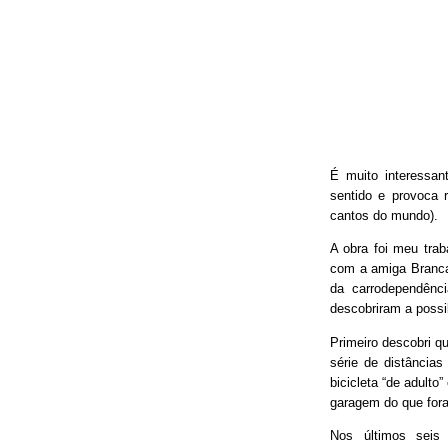
É muito interessan
sentido e provoca 
cantos do mundo).
A obra foi meu trab
com a amiga Branca
da carrodependênci
descobriram a possib
Primeiro descobri qu
série de distâncias
bicicleta “de adulto
garagem do que fora
Nos últimos seis 