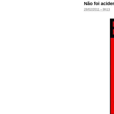
Não foi acide
28/02/2011 – 9h13