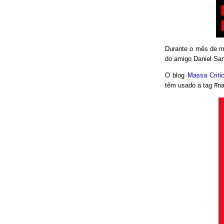
Durante o mês de ma
do amigo Daniel San
O blog
Massa Crit
têm usado a tag #nao