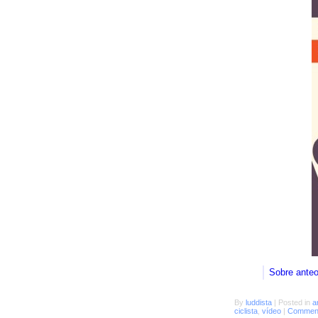
Sobre ante
By
luddista
|
Posted in
a
ciclista
,
vídeo
|
Comment