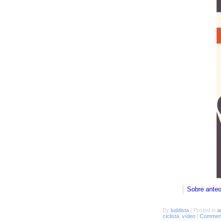
Sobre ante
By
luddista
|
Posted in
a
ciclista
,
vídeo
|
Comment