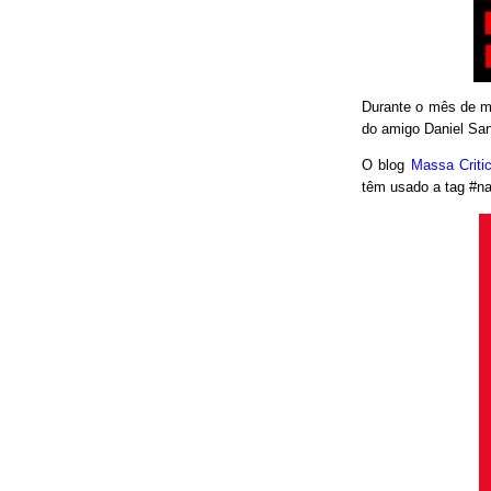
Durante o mês de ma
do amigo Daniel San
O blog
Massa Crit
têm usado a tag #nao