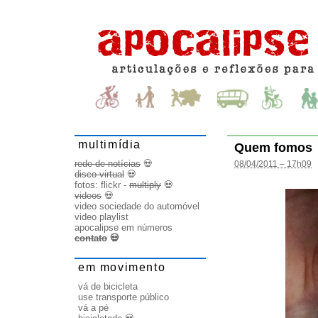
multimídia
Quem fomos
rede de notícias
💀
08/04/2011 – 17h09
disco virtual
💀
fotos:
flickr
-
multiply
💀
videos
💀
video sociedade do automóvel
video playlist
apocalipse em números
contato
💀
em movimento
vá de bicicleta
use transporte público
vá a pé