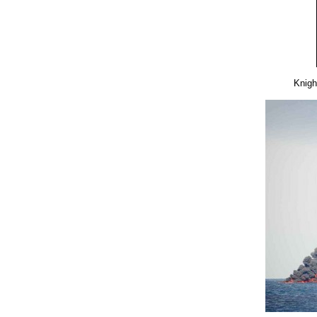
Knigh