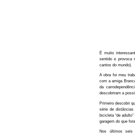
É muito interessan
sentido e provoca 
cantos do mundo).
A obra foi meu trab
com a amiga Branca
da carrodependênci
descobriram a possib
Primeiro descobri qu
série de distâncias
bicicleta “de adulto
garagem do que fora
Nos últimos seis 