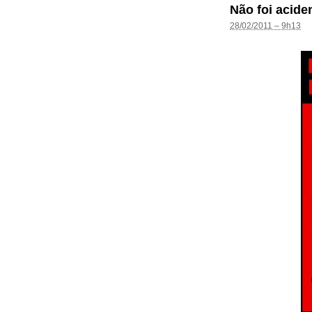
Não foi acide
28/02/2011 – 9h13