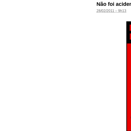
Não foi acide
28/02/2011 – 9h13