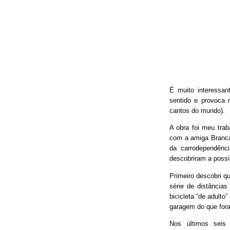
É muito interessan
sentido e provoca 
cantos do mundo).
A obra foi meu trab
com a amiga Branca
da carrodependênci
descobriram a possib
Primeiro descobri qu
série de distâncias
bicicleta “de adulto
garagem do que fora
Nos últimos seis 