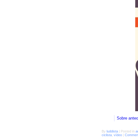
Sobre ante
By
luddista
|
Posted in
a
ciclista
,
vídeo
|
Comment