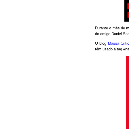
Durante o mês de ma
do amigo Daniel San
O blog
Massa Crit
têm usado a tag #nao