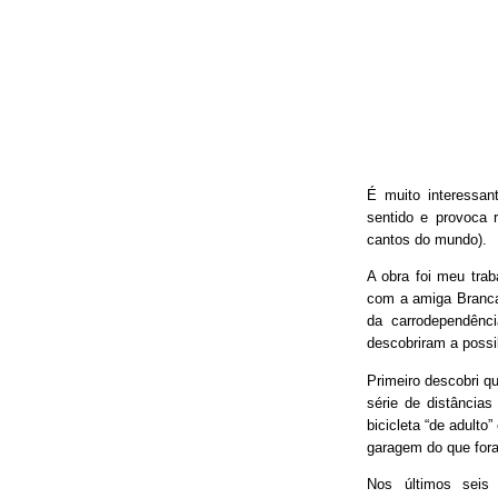
É muito interessan
sentido e provoca 
cantos do mundo).
A obra foi meu trab
com a amiga Branca
da carrodependênci
descobriram a possib
Primeiro descobri qu
série de distâncias
bicicleta “de adulto
garagem do que fora
Nos últimos seis 