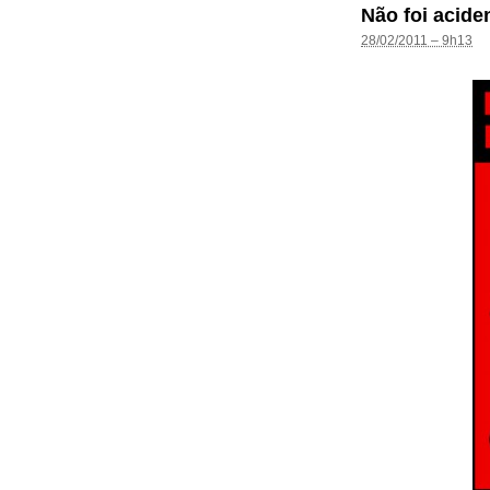
Não foi acide
28/02/2011 – 9h13