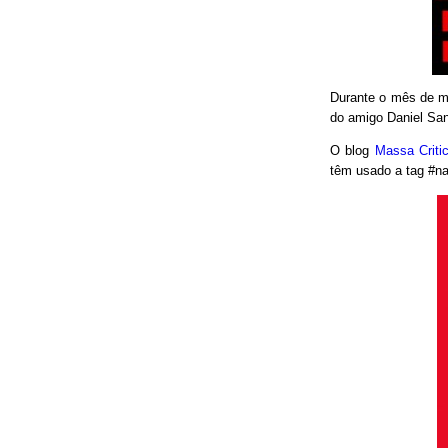
Durante o mês de ma
do amigo Daniel San
O blog
Massa Crit
têm usado a tag #nao