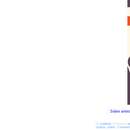
Sobre ante
By
luddista
|
Posted in
a
ciclista
,
vídeo
|
Comment