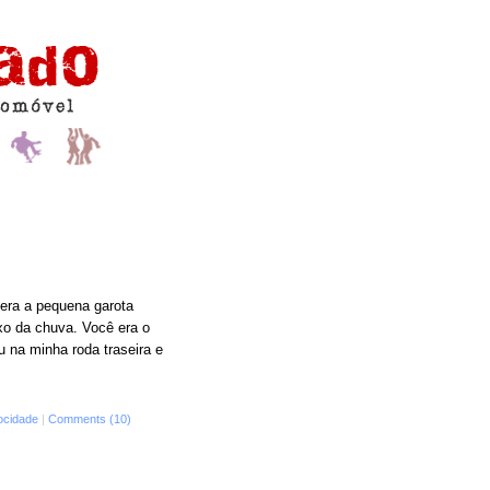
 era a pequena garota
xo da chuva. Você era o
 na minha roda traseira e
ocidade
|
Comments (10)