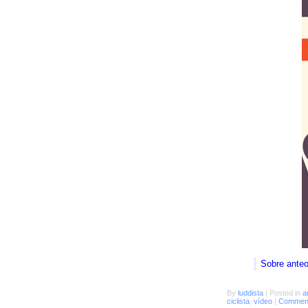
Sobre ante
By
luddista
|
Posted in
a
ciclista
,
vídeo
|
Comment