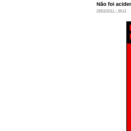
Não foi acide
28/02/2011 – 9h13