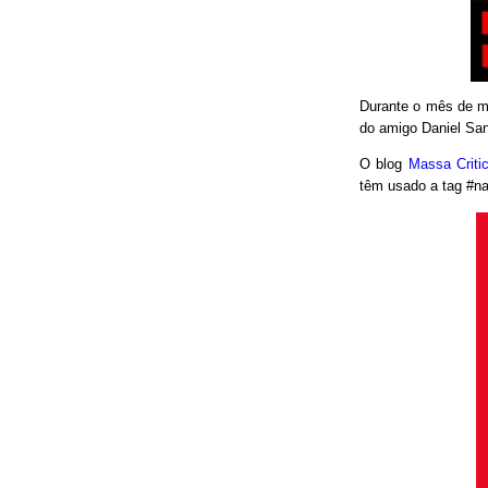
Durante o mês de ma
do amigo Daniel San
O blog
Massa Crit
têm usado a tag #nao