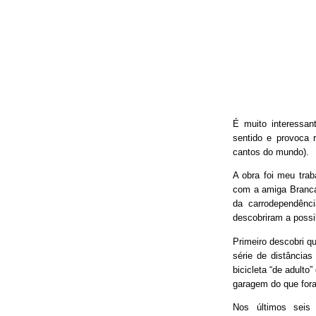
É muito interessan
sentido e provoca 
cantos do mundo).
A obra foi meu trab
com a amiga Branca
da carrodependênci
descobriram a possib
Primeiro descobri qu
série de distâncias
bicicleta “de adulto
garagem do que fora
Nos últimos seis 