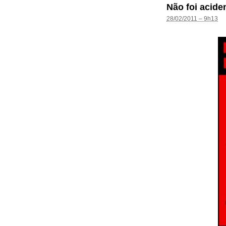
Não foi acide
28/02/2011 – 9h13