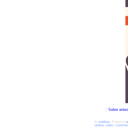
Sobre ante
By
luddista
|
Posted in
a
ciclista
,
vídeo
|
Comment