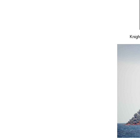
Knigh