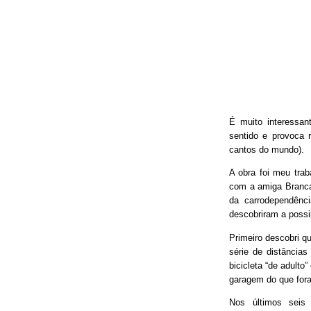
É muito interessan
sentido e provoca 
cantos do mundo).
A obra foi meu trab
com a amiga Branca
da carrodependênci
descobriram a possib
Primeiro descobri qu
série de distâncias
bicicleta “de adulto
garagem do que fora
Nos últimos seis 