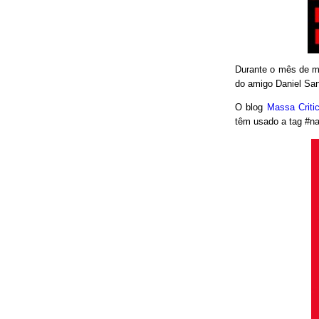
Durante o mês de ma
do amigo Daniel San
O blog
Massa Crit
têm usado a tag #nao