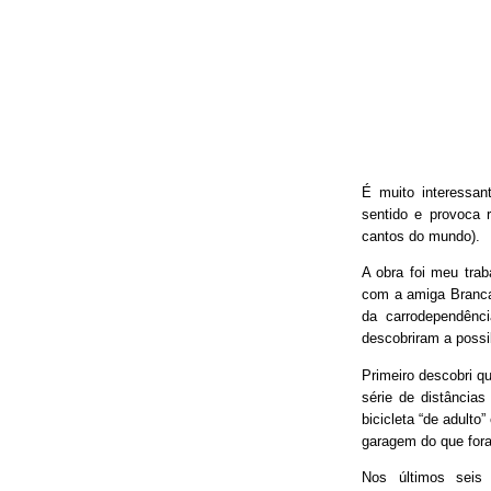
É muito interessan
sentido e provoca 
cantos do mundo).
A obra foi meu trab
com a amiga Branca
da carrodependênci
descobriram a possib
Primeiro descobri qu
série de distâncias
bicicleta “de adulto
garagem do que fora
Nos últimos seis 