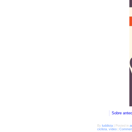
Sobre ante
By
luddista
|
Posted in
a
ciclista
,
vídeo
|
Comment