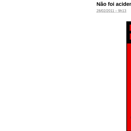
Não foi acide
28/02/2011 – 9h13