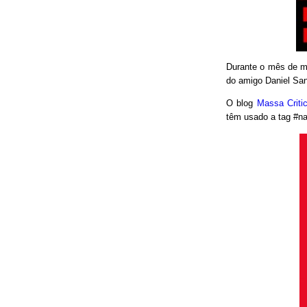
Durante o mês de ma
do amigo Daniel San
O blog
Massa Crit
têm usado a tag #nao