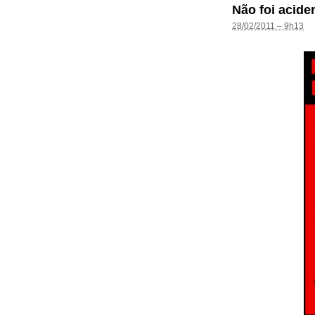
Não foi acide
28/02/2011 – 9h13