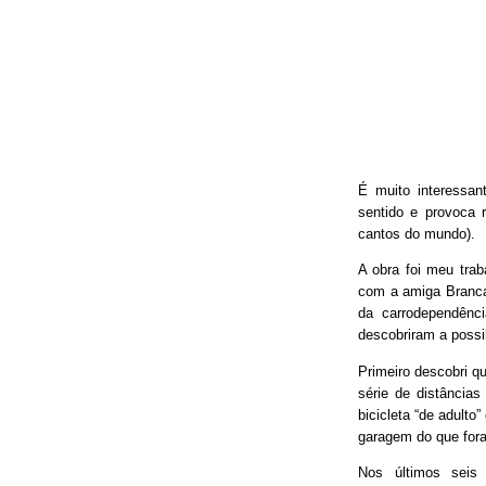
É muito interessan
sentido e provoca 
cantos do mundo).
A obra foi meu trab
com a amiga Branca
da carrodependênci
descobriram a possib
Primeiro descobri qu
série de distâncias
bicicleta “de adulto
garagem do que fora
Nos últimos seis 