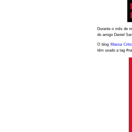
Durante o mês de ma
do amigo Daniel San
O blog
Massa Crit
têm usado a tag #nao