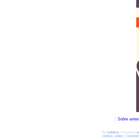
Sobre ante
By
luddista
|
Posted in
a
ciclista
,
vídeo
|
Comment