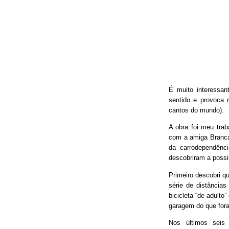
É muito interessan
sentido e provoca 
cantos do mundo).
A obra foi meu trab
com a amiga Branca
da carrodependênci
descobriram a possib
Primeiro descobri qu
série de distâncias
bicicleta “de adulto
garagem do que fora
Nos últimos seis 