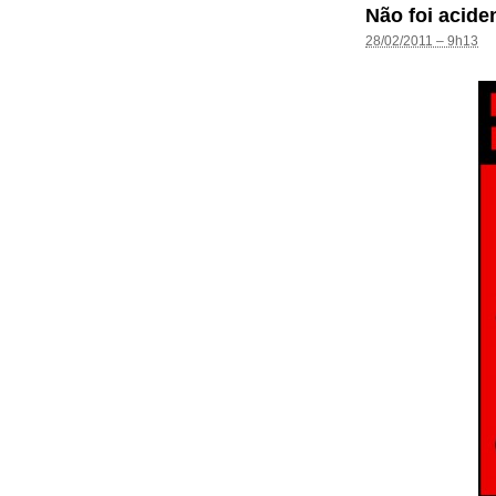
Não foi acide
28/02/2011 – 9h13