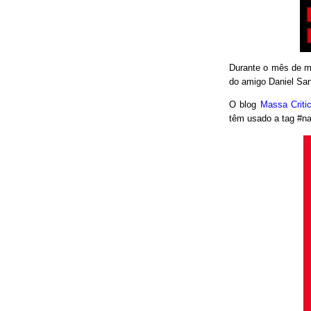
Durante o mês de ma
do amigo Daniel San
O blog
Massa Crit
têm usado a tag #nao