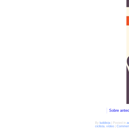
Sobre ante
By
luddista
|
Posted in
a
ciclista
,
vídeo
|
Comment