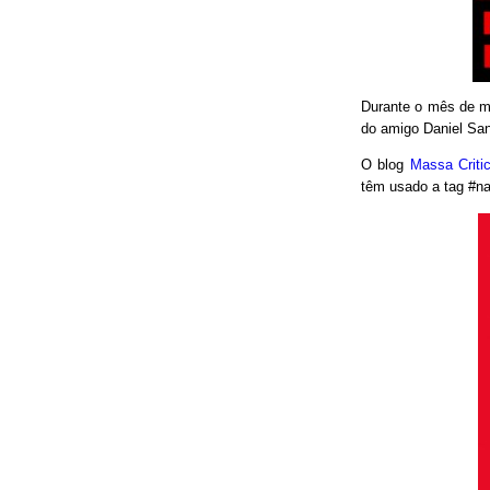
Durante o mês de ma
do amigo Daniel San
O blog
Massa Crit
têm usado a tag #nao