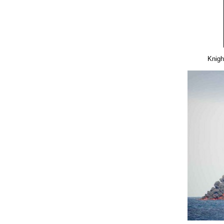
Knigh