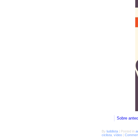
Sobre ante
By
luddista
|
Posted in
a
ciclista
,
vídeo
|
Comment