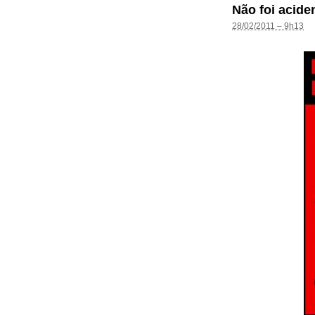
Não foi acide
28/02/2011 – 9h13