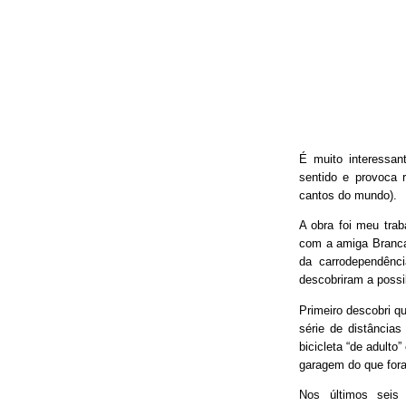
É muito interessan
sentido e provoca 
cantos do mundo).
A obra foi meu trab
com a amiga Branca
da carrodependênci
descobriram a possib
Primeiro descobri qu
série de distâncias
bicicleta “de adulto
garagem do que fora
Nos últimos seis 