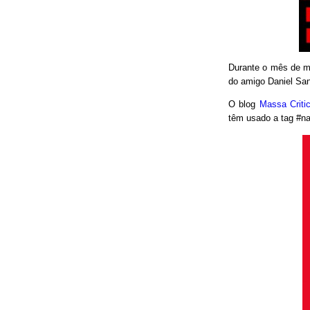
Durante o mês de ma
do amigo Daniel San
O blog
Massa Crit
têm usado a tag #nao