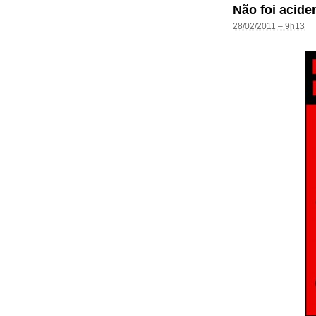
Não foi acide
28/02/2011 – 9h13