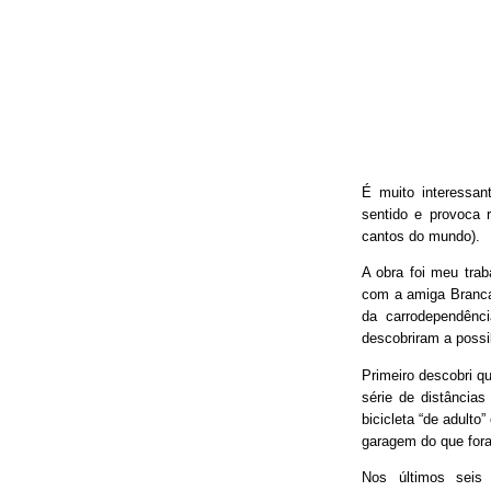
É muito interessan
sentido e provoca 
cantos do mundo).
A obra foi meu trab
com a amiga Branca
da carrodependênci
descobriram a possib
Primeiro descobri qu
série de distâncias
bicicleta “de adulto
garagem do que fora
Nos últimos seis 