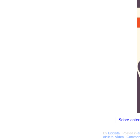
Sobre ante
By
luddista
|
Posted in
a
ciclista
,
vídeo
|
Comment