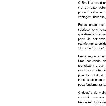
O Brasil ainda é 
cronicamente pater
procedimentos e 
vantagem individual)
Essas característ
subdesenvolvimento
que deveria ficar r
partir de demand
transformar a real
“donos” e “funcionári
Nesta segunda déca
Uma sociedade de
reproduzem o que lh
repetitivo e entedia
pela dificuldade de
minutos ou escutar
peça fundamental p
O desafio de melh
construir uma asso
Nunca me furtei ao 