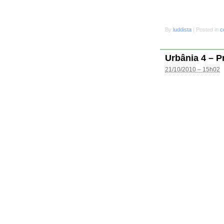
By
luddista
|
Posted in
c
Urbânia 4 – P
21/10/2010 – 15h02