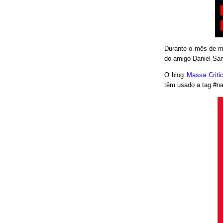
Durante o mês de ma
do amigo Daniel San
O blog
Massa Crit
têm usado a tag #nao