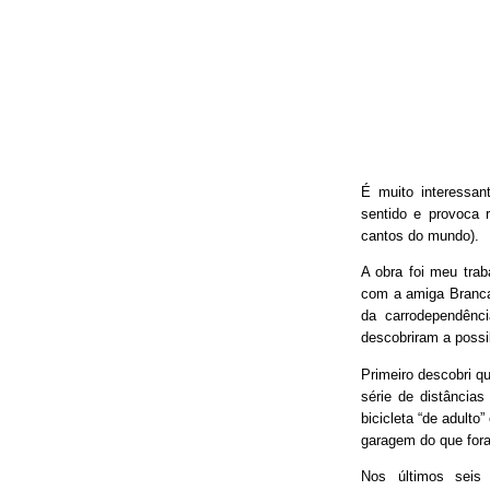
É muito interessan
sentido e provoca 
cantos do mundo).
A obra foi meu trab
com a amiga Branca
da carrodependênci
descobriram a possib
Primeiro descobri qu
série de distâncias
bicicleta “de adulto
garagem do que fora
Nos últimos seis 