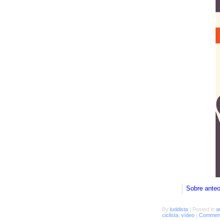
Sobre ante
By
luddista
|
Posted in
a
ciclista
,
vídeo
|
Comment