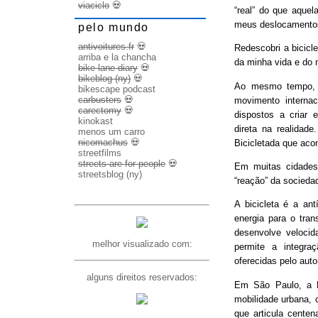
viaciclo
💀
“real” do que aquel
meus deslocamento
pelo mundo
antivoitures.fr
💀
Redescobri a bicicl
arriba e la chancha
da minha vida e do 
bike lane diary
💀
bikeblog (ny)
💀
Ao mesmo tempo, d
bikescape podcast
carbusters
💀
movimento internac
carectomy
💀
dispostos a criar 
kinokast
direta na realidad
menos um carro
nicomachus
💀
Bicicletada que ac
streetfilms
streets are for people
💀
Em muitas cidades
streetsblog (ny)
“reação” da socieda
A bicicleta é a ant
energia para o trans
desenvolve veloci
melhor visualizado com:
permite a integra
oferecidas pelo aut
alguns direitos reservados:
Em São Paulo, a B
mobilidade urbana, 
que articula cente