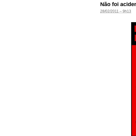
Não foi acide
28/02/2011 – 9h13