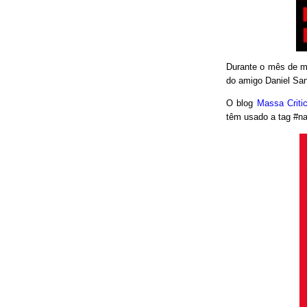
Durante o mês de ma
do amigo Daniel San
O blog
Massa Crit
têm usado a tag #nao