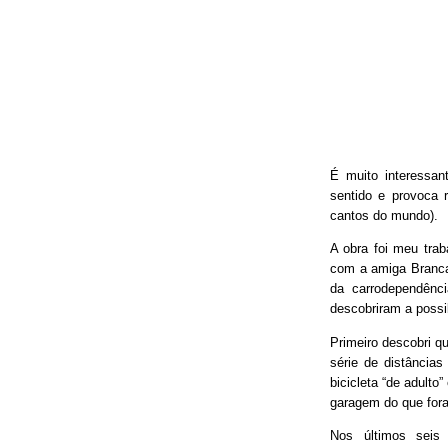
É muito interessan
sentido e provoca 
cantos do mundo).
A obra foi meu trab
com a amiga Branca
da carrodependênci
descobriram a possib
Primeiro descobri qu
série de distâncias
bicicleta “de adulto
garagem do que fora
Nos últimos seis 