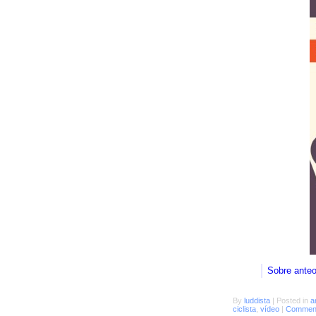
Sobre ante
By
luddista
|
Posted in
a
ciclista
,
vídeo
|
Comment