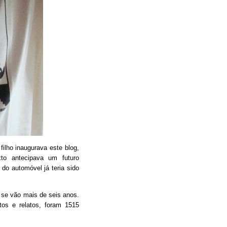
filho inaugurava este blog,
xto antecipava um futuro
do automóvel já teria sido
 se vão mais de seis anos.
tos e relatos, foram 1515