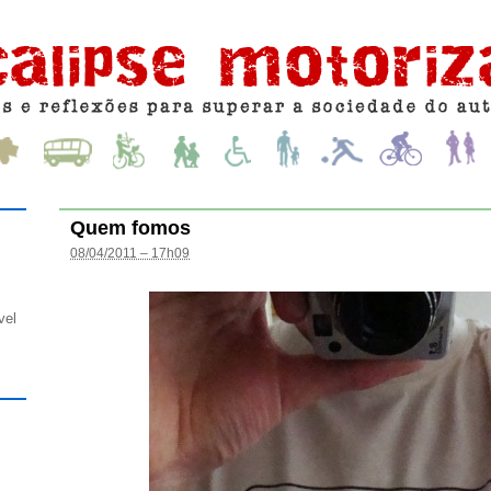
Quem fomos
08/04/2011 – 17h09
vel