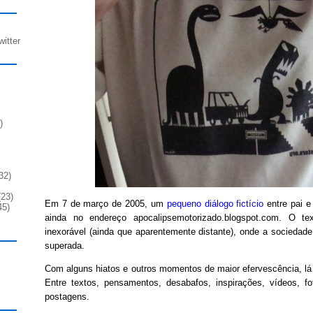
witter
)
32)
23)
Em 7 de março de 2005, um
pequeno diálogo fictício
entre pai e 
45)
ainda no endereço apocalipsemotorizado.blogspot.com. O te
inexorável (ainda que aparentemente distante), onde a sociedade 
superada.
Com alguns hiatos e outros momentos de maior efervescência, lá
Entre textos, pensamentos, desabafos, inspirações, vídeos, fo
postagens.