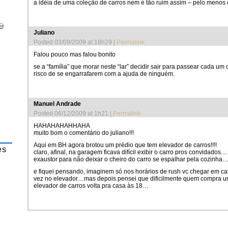
a idéia de uma coleção de carros nem é tão ruim assim – pelo menos
💀
Juliano
Posted 03/09/2009 at 18h29
|
Permalink
Falou pouco mas falou bonito
se a “família” que morar neste “lar” decidir sair para passear cada um
risco de se engarrafarem com a ajuda de ninguém.
Manuel Andrade
Posted 06/12/2009 at 1h21
|
Permalink
HAHAHAHAHHAHA
muito bom o comentário do juliano!!!
Aqui em BH agora brotou um prédio que tem elevador de carros!!!!
es
claro, afinal, na garagem ficava difícil exibir o carro pros convidad
exaustor para não deixar o cheiro do carro se espalhar pela cozinha
e fiquei pensando, imaginem só nos horários de rush vc chegar em ca
vez no elevador…mas depois pensei que dificilmente quem compra 
elevador de carros volta pra casa às 18…