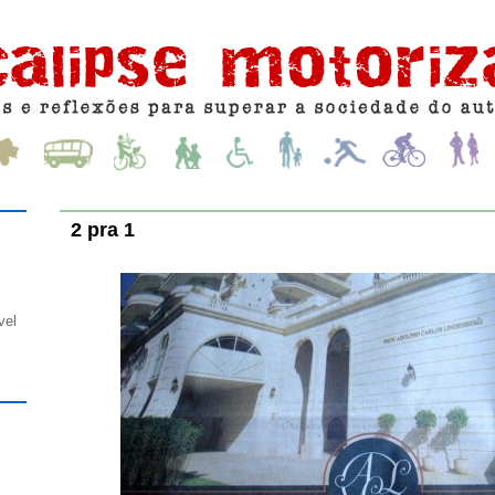
2 pra 1
vel