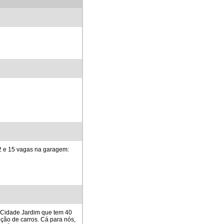
2 e 15 vagas na garagem:
 Cidade Jardim que tem 40
ção de carros. Cá para nós,