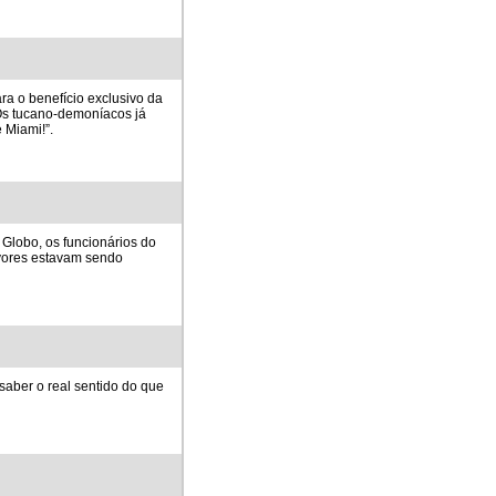
ra o benefício exclusivo da
 Os tucano-demoníacos já
 Miami!”.
 Globo, os funcionários do
vores estavam sendo
 saber o real sentido do que