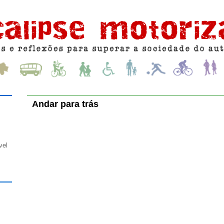
Andar para trás
vel