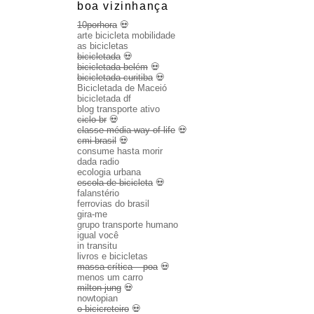
boa vizinhança
10porhora
💀
arte bicicleta mobilidade
as bicicletas
bicicletada
💀
bicicletada belém
💀
bicicletada curitiba
💀
Bicicletada de Maceió
bicicletada df
blog transporte ativo
ciclo br
💀
classe média way of life
💀
cmi brasil
💀
consume hasta morir
dada radio
ecologia urbana
escola de bicicleta
💀
falanstério
ferrovias do brasil
gira-me
grupo transporte humano
igual você
in transitu
livros e bicicletas
massa crítica – poa
💀
menos um carro
milton jung
💀
nowtopian
o bicicreteiro
💀