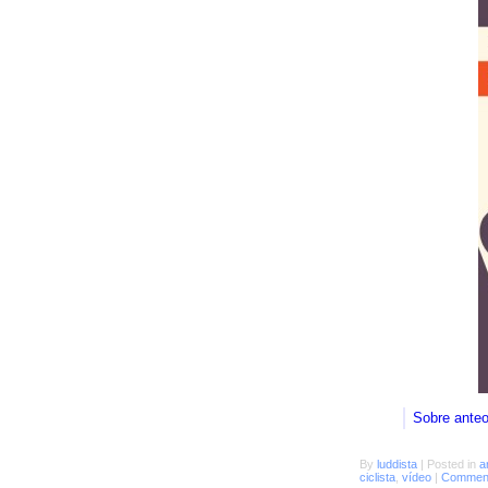
Sobre ante
By
luddista
|
Posted in
a
ciclista
,
vídeo
|
Comment