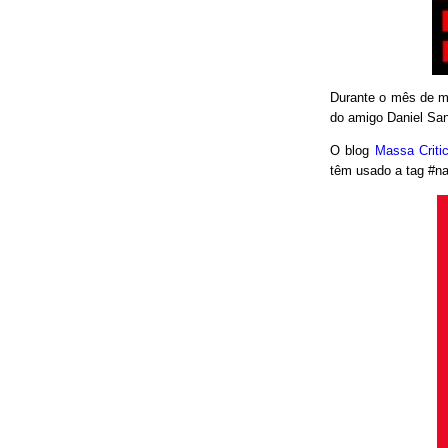
Durante o mês de ma
do amigo Daniel San
O blog
Massa Crit
têm usado a tag #nao