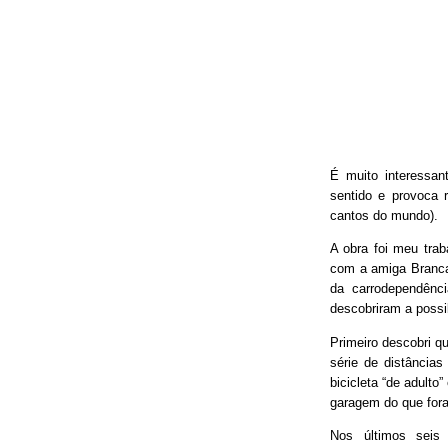
É muito interessan
sentido e provoca 
cantos do mundo).
A obra foi meu trab
com a amiga Branca
da carrodependênci
descobriram a possib
Primeiro descobri qu
série de distâncias
bicicleta “de adulto
garagem do que fora
Nos últimos seis 