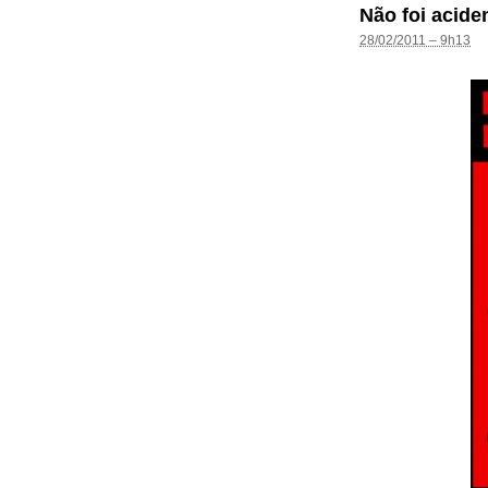
Não foi acide
28/02/2011 – 9h13