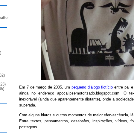
witter
)
32)
23)
Em 7 de março de 2005, um
pequeno diálogo fictício
entre pai e 
45)
ainda no endereço apocalipsemotorizado.blogspot.com. O te
inexorável (ainda que aparentemente distante), onde a sociedade 
superada.
Com alguns hiatos e outros momentos de maior efervescência, lá
Entre textos, pensamentos, desabafos, inspirações, vídeos, fo
postagens.