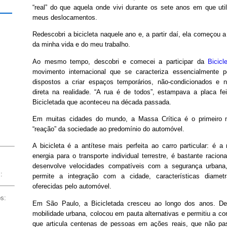
“real” do que aquela onde vivi durante os sete anos em que util
meus deslocamentos.
Redescobri a bicicleta naquele ano e, a partir daí, ela começou 
da minha vida e do meu trabalho.
Ao mesmo tempo, descobri e comecei a participar da
Bicicl
movimento internacional que se caracteriza essencialmente p
dispostos a criar espaços temporários, não-condicionados e 
direta na realidade. “A rua é de todos”, estampava a placa fe
Bicicletada que aconteceu na década passada.
Em muitas cidades do mundo, a Massa Crítica é o primeiro m
“reação” da sociedade ao predomínio do automóvel.
A bicicleta é a antítese mais perfeita ao carro particular: é a 
energia para o transporte individual terrestre, é bastante racion
desenvolve velocidades compatíveis com a segurança urban
:
permite a integração com a cidade, características diamet
oferecidas pelo automóvel.
os:
Em São Paulo, a Bicicletada cresceu ao longo dos anos. Deu
mobilidade urbana, colocou em pauta alternativas e permitiu a 
que articula centenas de pessoas em ações reais, que não pa