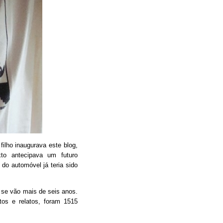
filho inaugurava este blog,
xto antecipava um futuro
do automóvel já teria sido
 se vão mais de seis anos.
tos e relatos, foram 1515