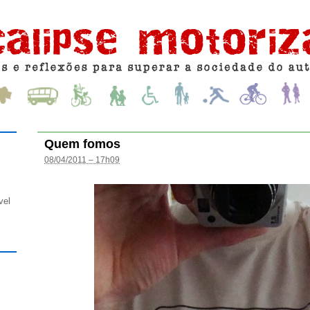
Quem fomos
08/04/2011 – 17h09
vel