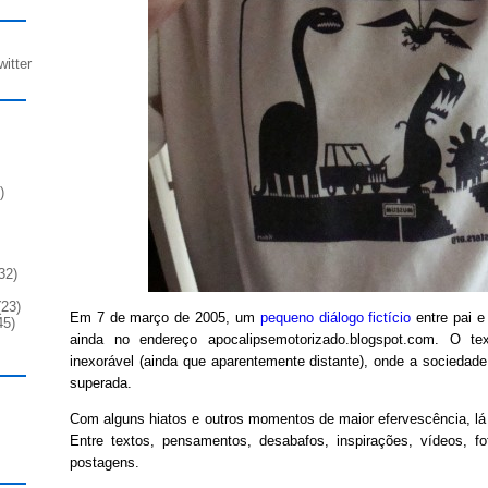
witter
)
32)
23)
Em 7 de março de 2005, um
pequeno diálogo fictício
entre pai e 
45)
ainda no endereço apocalipsemotorizado.blogspot.com. O te
inexorável (ainda que aparentemente distante), onde a sociedade 
superada.
Com alguns hiatos e outros momentos de maior efervescência, lá
Entre textos, pensamentos, desabafos, inspirações, vídeos, fo
postagens.