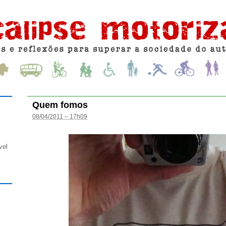
Quem fomos
08/04/2011 – 17h09
vel