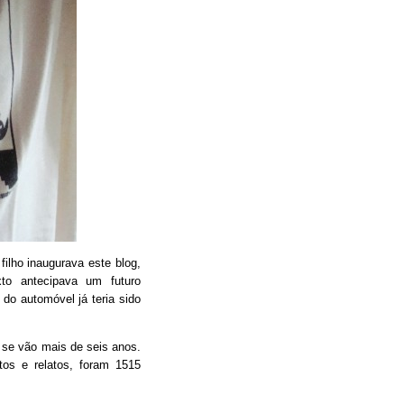
filho inaugurava este blog,
xto antecipava um futuro
do automóvel já teria sido
 se vão mais de seis anos.
tos e relatos, foram 1515