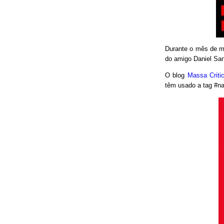
Durante o mês de ma
do amigo Daniel San
O blog
Massa Crit
têm usado a tag #nao