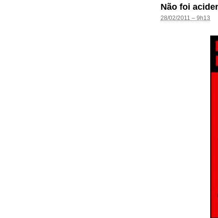
Não foi acide
28/02/2011 – 9h13