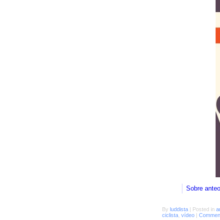
Sobre ante
By
luddista
|
Posted in
a
ciclista
,
vídeo
|
Comment