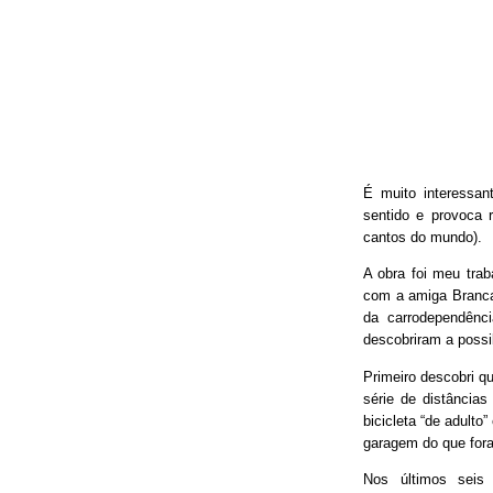
É muito interessan
sentido e provoca 
cantos do mundo).
A obra foi meu trab
com a amiga Branca
da carrodependênci
descobriram a possib
Primeiro descobri qu
série de distâncias
bicicleta “de adulto
garagem do que fora
Nos últimos seis 