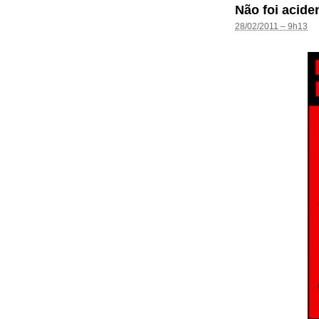
Não foi acide
28/02/2011 – 9h13