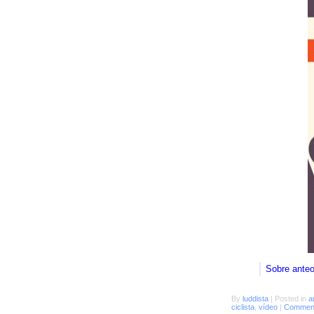
Sobre ante
By
luddista
|
Posted in
a
ciclista
,
vídeo
|
Comment