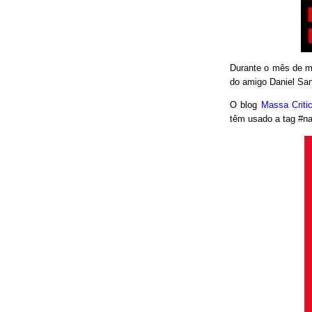
Durante o mês de ma
do amigo Daniel San
O blog
Massa Crit
têm usado a tag #nao