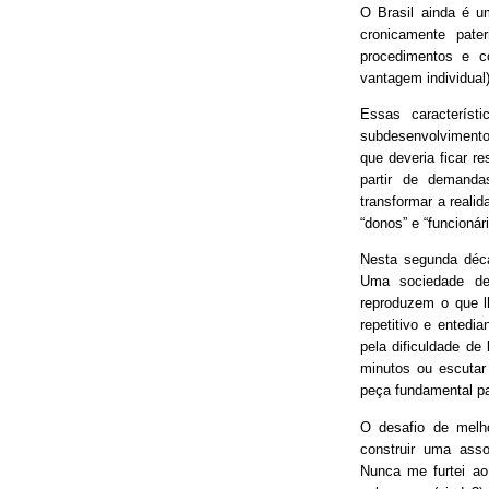
O Brasil ainda é 
cronicamente pater
procedimentos e 
vantagem individual)
Essas característ
subdesenvolvimento
que deveria ficar r
partir de demand
transformar a real
“donos” e “funcionári
Nesta segunda déca
Uma sociedade de
reproduzem o que lh
repetitivo e entedia
pela dificuldade de
minutos ou escutar
peça fundamental p
O desafio de melh
construir uma asso
Nunca me furtei ao 