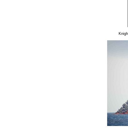
Knigh