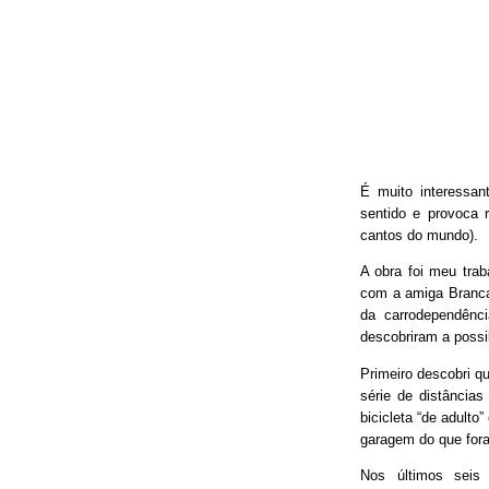
É muito interessan
sentido e provoca 
cantos do mundo).
A obra foi meu trab
com a amiga Branca
da carrodependênci
descobriram a possib
Primeiro descobri qu
série de distâncias
bicicleta “de adulto
garagem do que fora
Nos últimos seis 