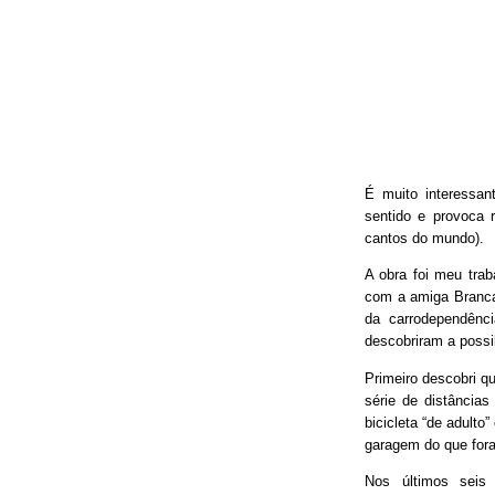
É muito interessan
sentido e provoca 
cantos do mundo).
A obra foi meu trab
com a amiga Branca
da carrodependênci
descobriram a possib
Primeiro descobri qu
série de distâncias
bicicleta “de adulto
garagem do que fora
Nos últimos seis 