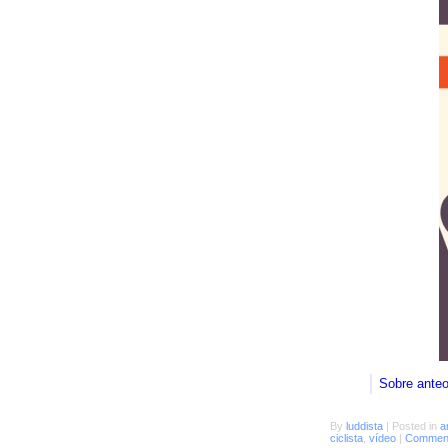
Sobre ante
By
luddista
|
Posted in
a
ciclista
,
vídeo
|
Comment