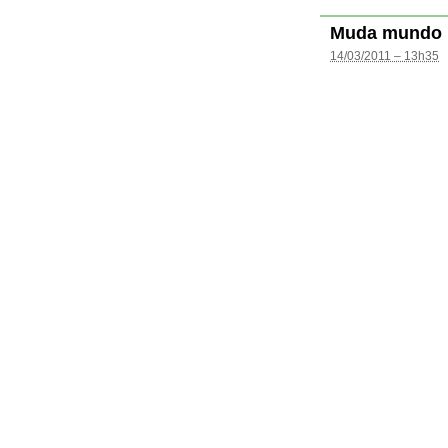
Muda mundo
14/03/2011 – 13h35