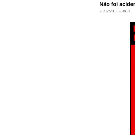
Não foi acide
28/02/2011 – 9h13