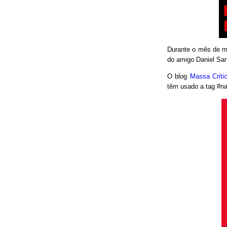
Durante o mês de ma
do amigo Daniel San
O blog
Massa Crit
têm usado a tag #nao