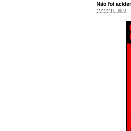
Não foi acide
28/02/2011 – 9h13