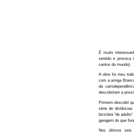
É muito interessan
sentido e provoca 
cantos do mundo).
A obra foi meu trab
com a amiga Branca
da carrodependênci
descobriram a possib
Primeiro descobri qu
série de distâncias
bicicleta “de adulto
garagem do que fora
Nos últimos seis 