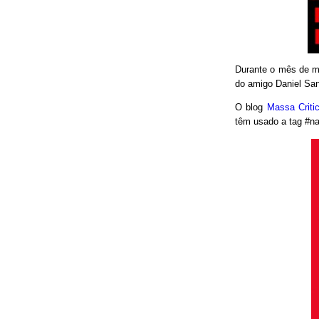
Durante o mês de ma
do amigo Daniel San
O blog
Massa Crit
têm usado a tag #nao