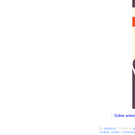
Sobre ante
By
luddista
|
Posted in
a
ciclista
,
vídeo
|
Comment