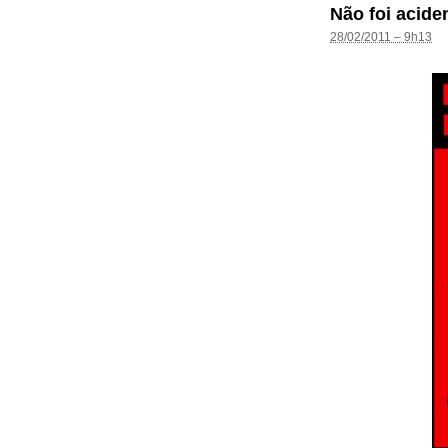
Não foi acide
28/02/2011 – 9h13