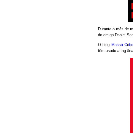
Durante o mês de ma
do amigo Daniel San
O blog
Massa Crit
têm usado a tag #nao