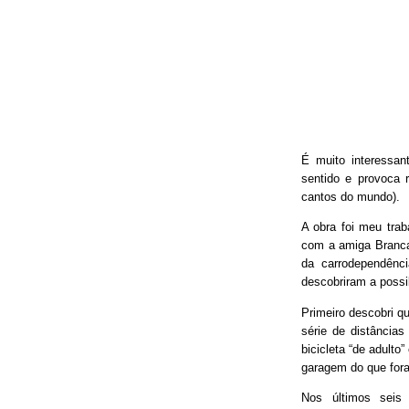
É muito interessan
sentido e provoca 
cantos do mundo).
A obra foi meu trab
com a amiga Branca
da carrodependênci
descobriram a possib
Primeiro descobri qu
série de distâncias
bicicleta “de adulto
garagem do que fora
Nos últimos seis 