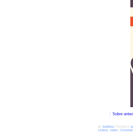
Sobre ante
By
luddista
|
Posted in
a
ciclista
,
vídeo
|
Comment