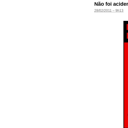
Não foi acide
28/02/2011 – 9h13