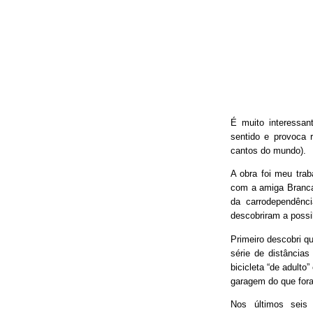
É muito interessan
sentido e provoca 
cantos do mundo).
A obra foi meu trab
com a amiga Branca
da carrodependênci
descobriram a possib
Primeiro descobri qu
série de distâncias
bicicleta “de adulto
garagem do que fora
Nos últimos seis 