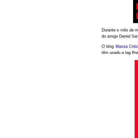
Durante o mês de ma
do amigo Daniel San
O blog
Massa Crit
têm usado a tag #nao