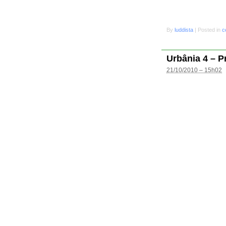
By
luddista
|
Posted in
c
Urbânia 4 – P
21/10/2010 – 15h02