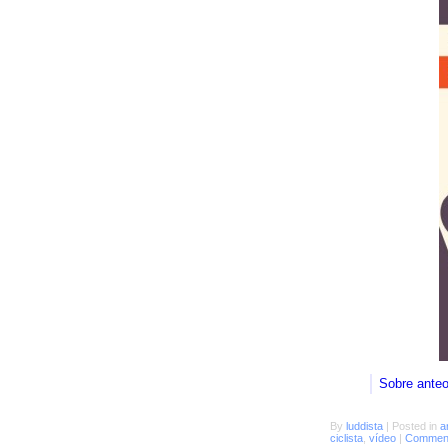
Sobre ante
By
luddista
|
Posted in
a
ciclista
,
vídeo
|
Comment