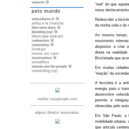
viaciclo
💀
“real” do que aquel
meus deslocamento
pelo mundo
antivoitures.fr
💀
Redescobri a bicicl
arriba e la chancha
da minha vida e do 
bike lane diary
💀
bikeblog (ny)
💀
Ao mesmo tempo, d
bikescape podcast
carbusters
💀
movimento internac
carectomy
💀
dispostos a criar 
kinokast
direta na realidad
menos um carro
nicomachus
💀
Bicicletada que ac
streetfilms
streets are for people
💀
Em muitas cidades
streetsblog (ny)
“reação” da socieda
A bicicleta é a ant
energia para o trans
desenvolve veloci
melhor visualizado com:
permite a integra
oferecidas pelo aut
alguns direitos reservados:
Em São Paulo, a B
mobilidade urbana, 
que articula cente