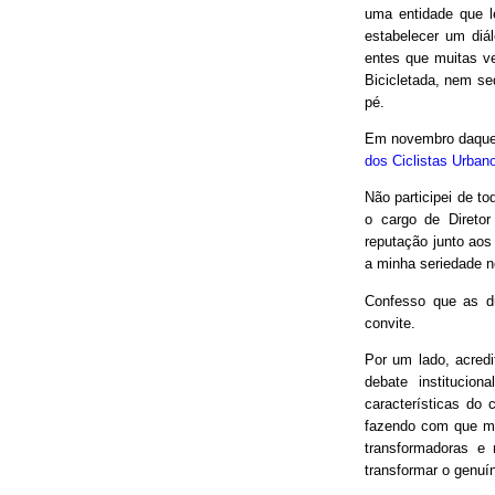
uma entidade que le
estabelecer um diá
entes que muitas v
Bicicletada, nem seq
pé.
Em novembro daquel
dos Ciclistas Urban
Não participei de to
o cargo de Direto
reputação junto aos
a minha seriedade n
Confesso que as d
convite.
Por um lado, acred
debate institucio
características do 
fazendo com que mui
transformadoras e
transformar o genuín