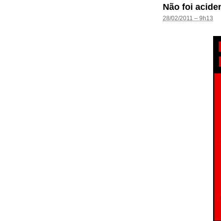
Não foi acide
28/02/2011 – 9h13