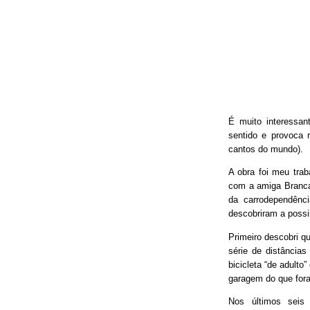
É muito interessan
sentido e provoca 
cantos do mundo).
A obra foi meu trab
com a amiga Branca
da carrodependênci
descobriram a possib
Primeiro descobri qu
série de distâncias
bicicleta “de adulto
garagem do que fora
Nos últimos seis 