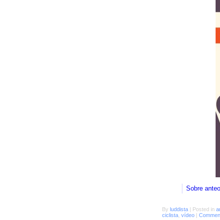
Sobre ante
By
luddista
|
Posted in
a
ciclista
,
vídeo
|
Comment