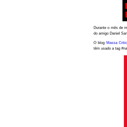
Durante o mês de ma
do amigo Daniel San
O blog
Massa Crit
têm usado a tag #nao