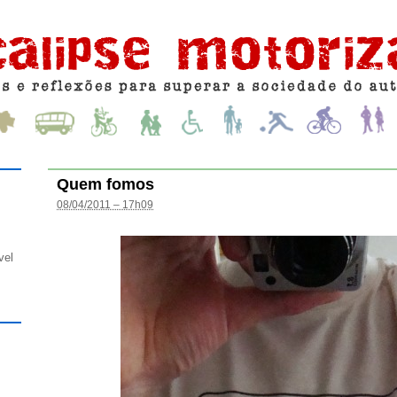
Quem fomos
08/04/2011 – 17h09
vel