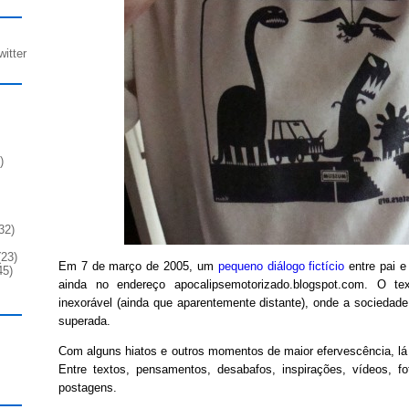
witter
)
32)
23)
Em 7 de março de 2005, um
pequeno diálogo fictício
entre pai e 
45)
ainda no endereço apocalipsemotorizado.blogspot.com. O te
inexorável (ainda que aparentemente distante), onde a sociedade 
superada.
Com alguns hiatos e outros momentos de maior efervescência, lá
Entre textos, pensamentos, desabafos, inspirações, vídeos, fo
postagens.