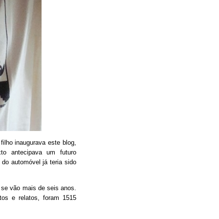
filho inaugurava este blog,
xto antecipava um futuro
do automóvel já teria sido
 se vão mais de seis anos.
tos e relatos, foram 1515