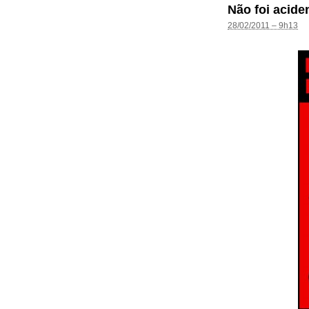
Não foi acide
28/02/2011 – 9h13