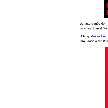
Durante o mês de ma
do amigo Daniel San
O blog
Massa Crit
têm usado a tag #nao