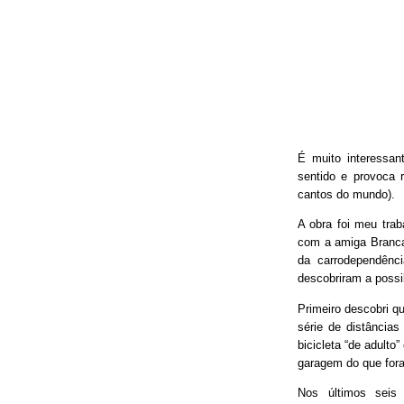
É muito interessan
sentido e provoca 
cantos do mundo).
A obra foi meu trab
com a amiga Branca
da carrodependênci
descobriram a possib
Primeiro descobri qu
série de distâncias
bicicleta “de adulto
garagem do que fora
Nos últimos seis 