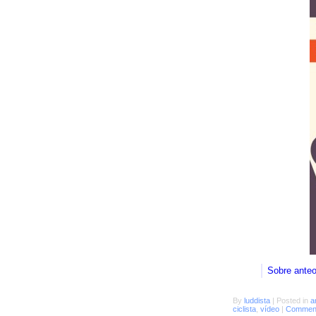
Sobre ante
By
luddista
|
Posted in
a
ciclista
,
vídeo
|
Comment