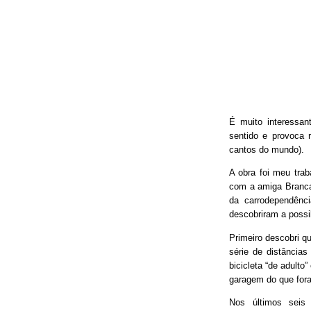
É muito interessan
sentido e provoca 
cantos do mundo).
A obra foi meu trab
com a amiga Branca
da carrodependênci
descobriram a possib
Primeiro descobri qu
série de distâncias
bicicleta “de adulto
garagem do que fora
Nos últimos seis 