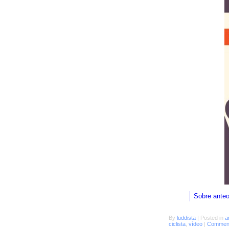
Sobre ante
By
luddista
|
Posted in
a
ciclista
,
vídeo
|
Comment