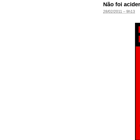
Não foi acide
28/02/2011 – 9h13