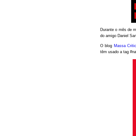
Durante o mês de ma
do amigo Daniel San
O blog
Massa Crit
têm usado a tag #nao