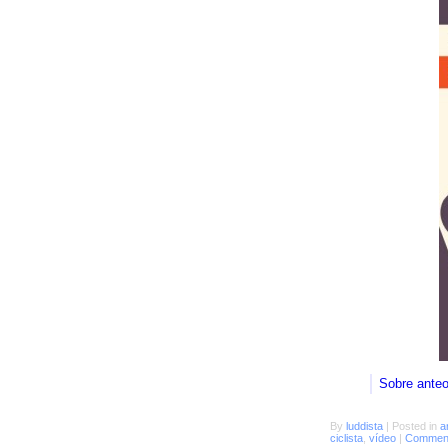
Sobre ante
By
luddista
|
Posted in
a
ciclista
,
vídeo
|
Comment