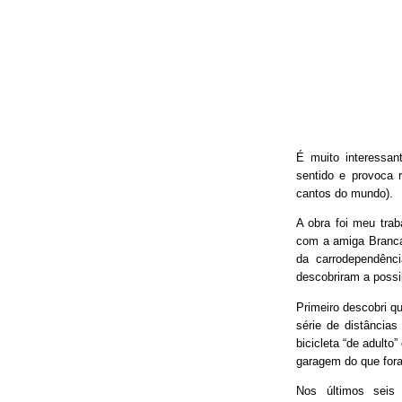
É muito interessan
sentido e provoca 
cantos do mundo).
A obra foi meu trab
com a amiga Branca
da carrodependênci
descobriram a possib
Primeiro descobri qu
série de distâncias
bicicleta “de adulto
garagem do que fora
Nos últimos seis 