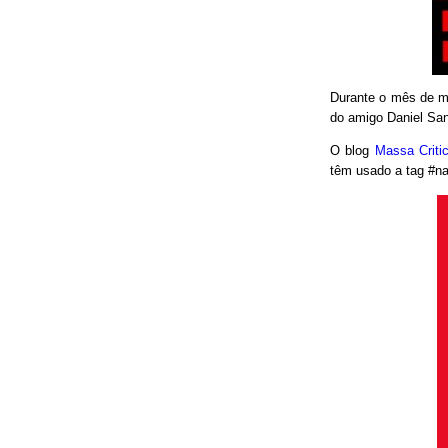
Durante o mês de ma
do amigo Daniel San
O blog
Massa Crit
têm usado a tag #nao