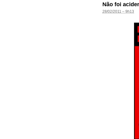
Não foi acide
28/02/2011 – 9h13