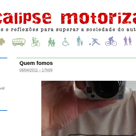
Quem fomos
08/04/2011 – 17h09
vel