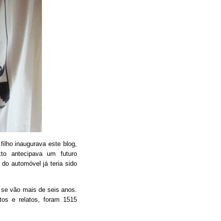
filho inaugurava este blog,
xto antecipava um futuro
do automóvel já teria sido
 se vão mais de seis anos.
tos e relatos, foram 1515