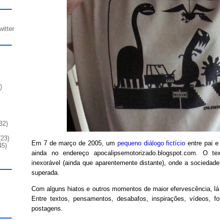
witter
)
32)
23)
Em 7 de março de 2005, um
pequeno diálogo fictício
entre pai e 
45)
ainda no endereço apocalipsemotorizado.blogspot.com. O te
inexorável (ainda que aparentemente distante), onde a sociedade 
superada.
Com alguns hiatos e outros momentos de maior efervescência, lá
Entre textos, pensamentos, desabafos, inspirações, vídeos, fo
postagens.