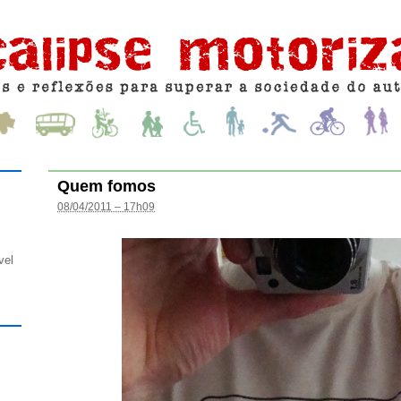
Quem fomos
08/04/2011 – 17h09
vel