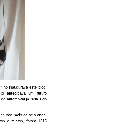
filho inaugurava este blog,
xto antecipava um futuro
do automóvel já teria sido
 se vão mais de seis anos.
tos e relatos, foram 1515