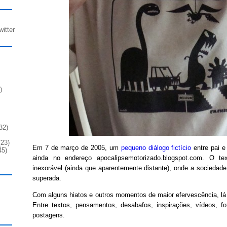
witter
)
32)
23)
Em 7 de março de 2005, um
pequeno diálogo fictício
entre pai e 
45)
ainda no endereço apocalipsemotorizado.blogspot.com. O te
inexorável (ainda que aparentemente distante), onde a sociedade 
superada.
Com alguns hiatos e outros momentos de maior efervescência, lá
Entre textos, pensamentos, desabafos, inspirações, vídeos, fo
postagens.