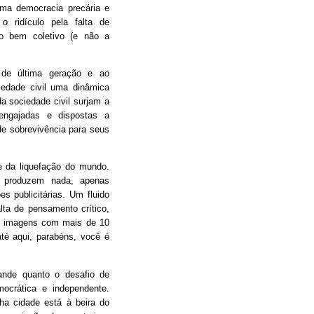
ma democracia precária e
 o ridículo pela falta de
o bem coletivo (e não a
 de última geração e ao
iedade civil uma dinâmica
da sociedade civil surjam a
engajadas e dispostas a
e sobrevivência para seus
 da liquefação do mundo.
 produzem nada, apenas
s publicitárias. Um fluido
alta de pensamento crítico,
tir imagens com mais de 10
é aqui, parabéns, você é
ande quanto o desafio de
mocrática e independente.
nha cidade está à beira do