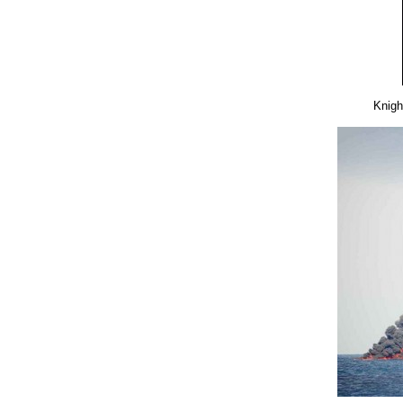
Knigh