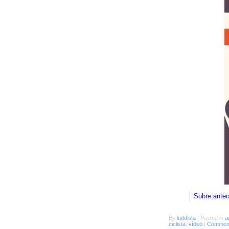
Sobre ante
By
luddista
|
Posted in
a
ciclista
,
vídeo
|
Comment