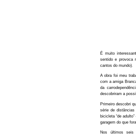
É muito interessan
sentido e provoca 
cantos do mundo).
A obra foi meu trab
com a amiga Branca
da carrodependênci
descobriram a possib
Primeiro descobri qu
série de distâncias
bicicleta “de adulto
garagem do que fora
Nos últimos seis 