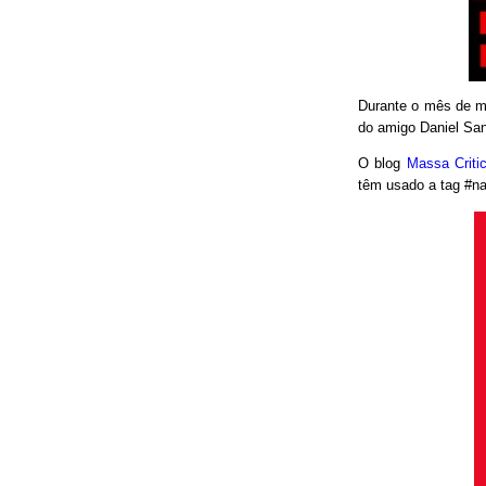
Durante o mês de ma
do amigo Daniel San
O blog
Massa Crit
têm usado a tag #nao