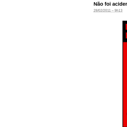
Não foi acide
28/02/2011 – 9h13