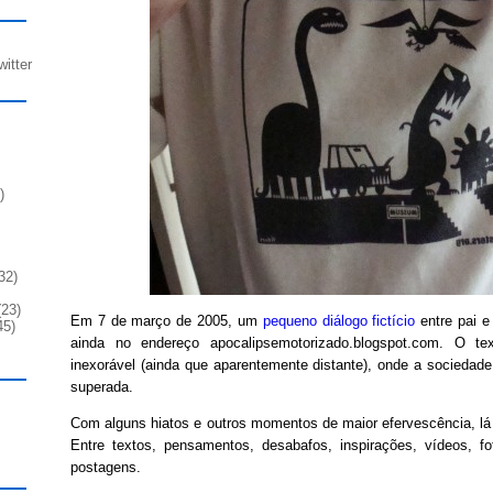
witter
)
32)
23)
Em 7 de março de 2005, um
pequeno diálogo fictício
entre pai e 
45)
ainda no endereço apocalipsemotorizado.blogspot.com. O te
inexorável (ainda que aparentemente distante), onde a sociedade 
superada.
Com alguns hiatos e outros momentos de maior efervescência, lá
Entre textos, pensamentos, desabafos, inspirações, vídeos, fo
postagens.