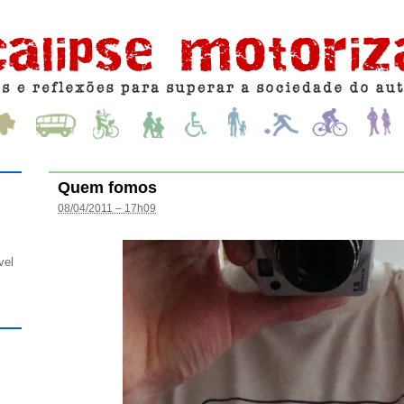
Quem fomos
08/04/2011 – 17h09
vel