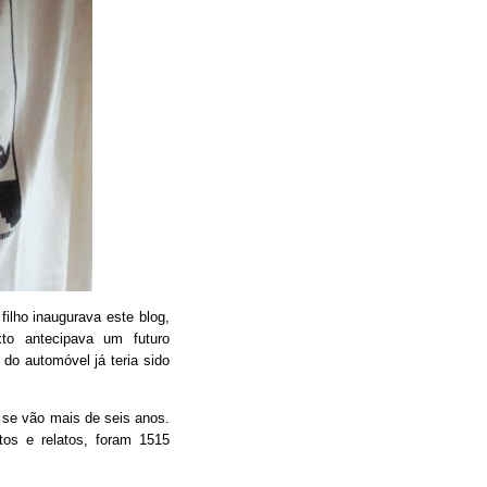
filho inaugurava este blog,
xto antecipava um futuro
do automóvel já teria sido
 se vão mais de seis anos.
tos e relatos, foram 1515