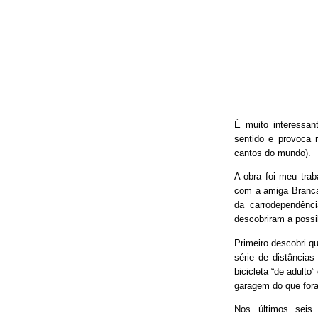
É muito interessan
sentido e provoca 
cantos do mundo).
A obra foi meu trab
com a amiga Branca
da carrodependênci
descobriram a possib
Primeiro descobri qu
série de distâncias
bicicleta “de adulto
garagem do que fora
Nos últimos seis 