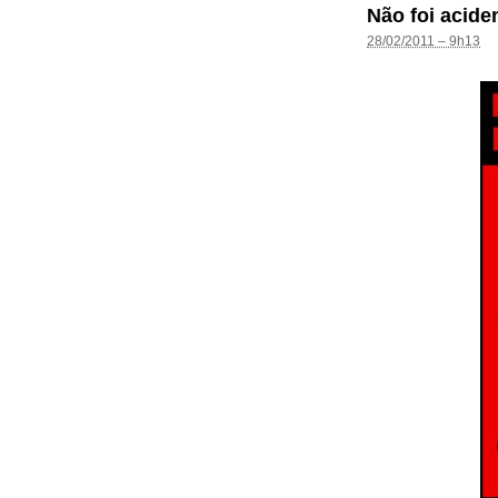
Não foi acide
28/02/2011 – 9h13