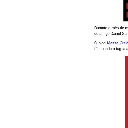
Durante o mês de ma
do amigo Daniel San
O blog
Massa Crit
têm usado a tag #nao