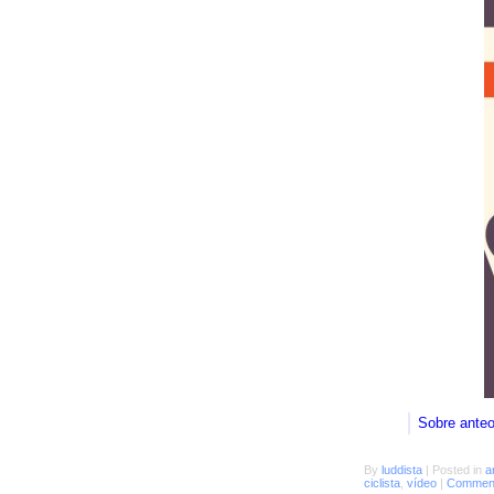
Sobre ante
By
luddista
|
Posted in
a
ciclista
,
vídeo
|
Comment