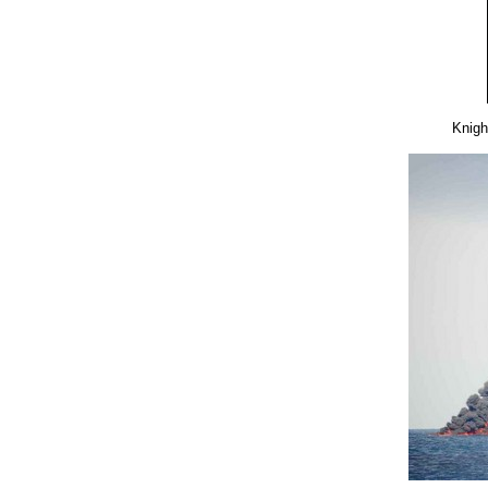
Knigh