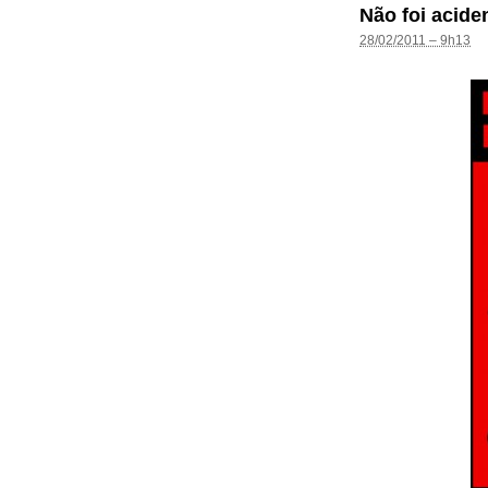
Não foi acide
28/02/2011 – 9h13