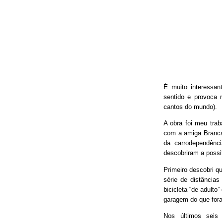
É muito interessan
sentido e provoca 
cantos do mundo).
A obra foi meu trab
com a amiga Branca
da carrodependênci
descobriram a possib
Primeiro descobri qu
série de distâncias
bicicleta “de adulto
garagem do que fora
Nos últimos seis 