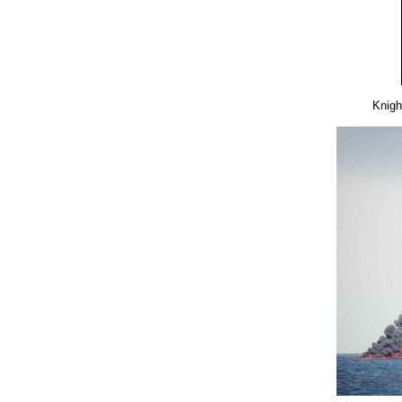
Knigh