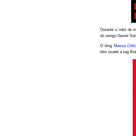
Durante o mês de ma
do amigo Daniel San
O blog
Massa Crit
têm usado a tag #nao