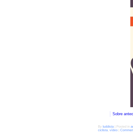
Sobre ante
By
luddista
|
Posted in
a
ciclista
,
vídeo
|
Comment