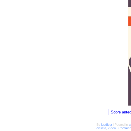
Sobre ante
By
luddista
|
Posted in
a
ciclista
,
vídeo
|
Comment