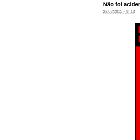
Não foi acide
28/02/2011 – 9h13