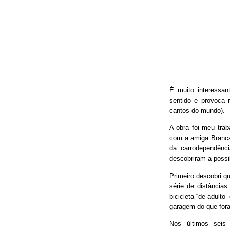
É muito interessan
sentido e provoca 
cantos do mundo).
A obra foi meu trab
com a amiga Branca
da carrodependênci
descobriram a possib
Primeiro descobri qu
série de distâncias
bicicleta “de adulto
garagem do que fora
Nos últimos seis 