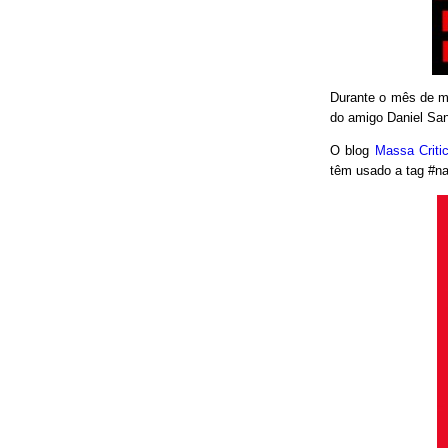
Durante o mês de ma
do amigo Daniel San
O blog
Massa Crit
têm usado a tag #nao