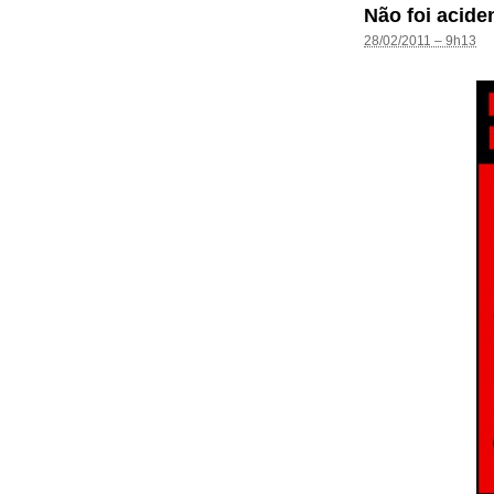
Não foi acide
28/02/2011 – 9h13