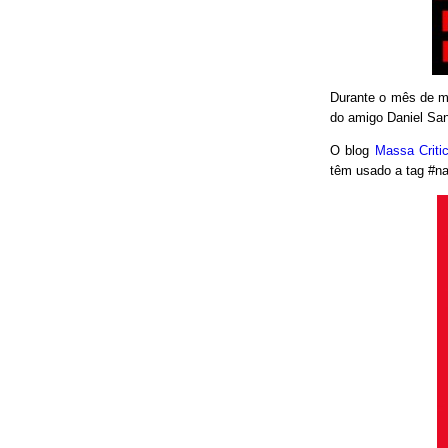
Durante o mês de ma
do amigo Daniel San
O blog
Massa Crit
têm usado a tag #nao