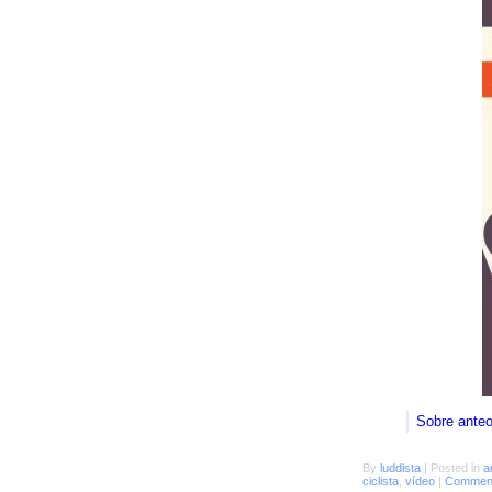
Sobre ante
By
luddista
|
Posted in
a
ciclista
,
vídeo
|
Comment