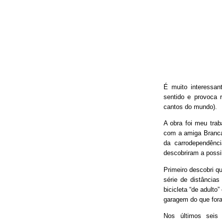
É muito interessan
sentido e provoca 
cantos do mundo).
A obra foi meu trab
com a amiga Branca
da carrodependênci
descobriram a possib
Primeiro descobri qu
série de distâncias
bicicleta “de adulto
garagem do que fora
Nos últimos seis 