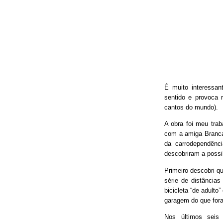
É muito interessan
sentido e provoca 
cantos do mundo).
A obra foi meu trab
com a amiga Branca
da carrodependênci
descobriram a possib
Primeiro descobri qu
série de distâncias
bicicleta “de adulto
garagem do que fora
Nos últimos seis 