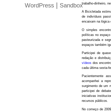
trabalho-dinheiro, n
|
WordPress
Sandbox
A Bicicletada estim
de indivíduos pas
encaixam na lógica
O simples encontro
políticas no espaço
pasteurizada e seg
espaços também igu
Participei de quas
redação e distribui
vídeos
dos encontro
cada última sexta-f
Pacientemente ass
acompanhei a repro
surgimento de um n
participei de debat
iniciativas instituc
recursos públicos.
No começo de 2009,