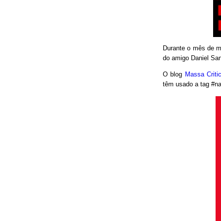
Durante o mês de ma
do amigo Daniel San
O blog
Massa Crit
têm usado a tag #nao