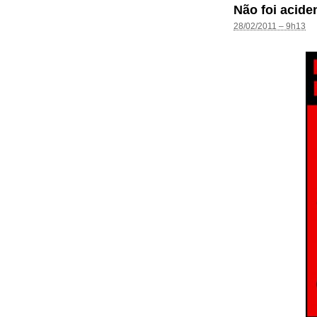
Não foi acide
28/02/2011 – 9h13