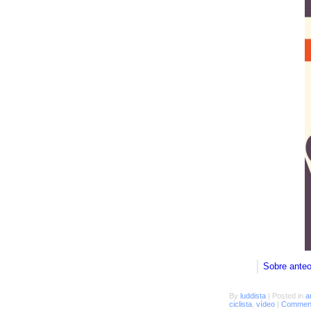
Sobre ante
By
luddista
|
Posted in
a
ciclista
,
vídeo
|
Comment