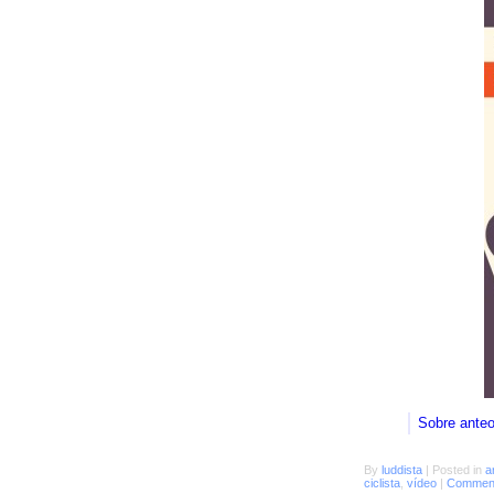
Sobre ante
By
luddista
|
Posted in
a
ciclista
,
vídeo
|
Comment