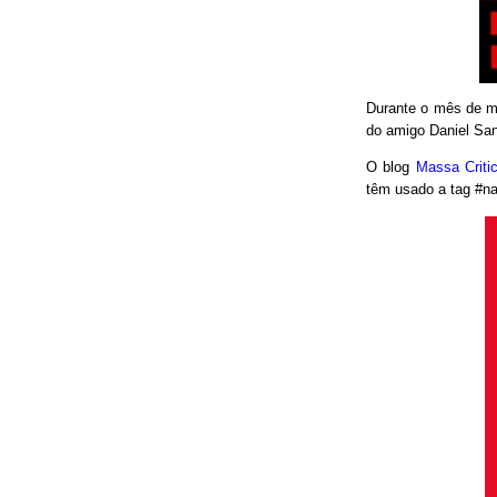
Durante o mês de ma
do amigo Daniel San
O blog
Massa Crit
têm usado a tag #nao