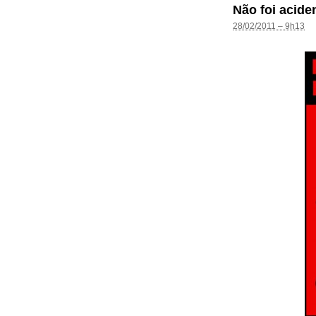
Não foi acide
28/02/2011 – 9h13