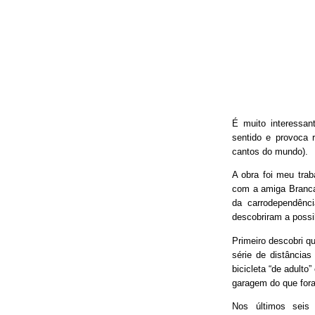
É muito interessan
sentido e provoca 
cantos do mundo).
A obra foi meu trab
com a amiga Branca
da carrodependênci
descobriram a possib
Primeiro descobri qu
série de distâncias
bicicleta “de adulto
garagem do que fora
Nos últimos seis 