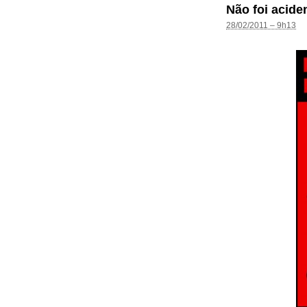
Não foi acide
28/02/2011 – 9h13