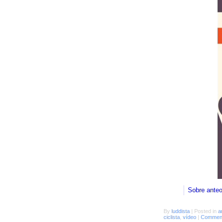
Sobre ante
By
luddista
|
Posted in
a
ciclista
,
vídeo
|
Comment