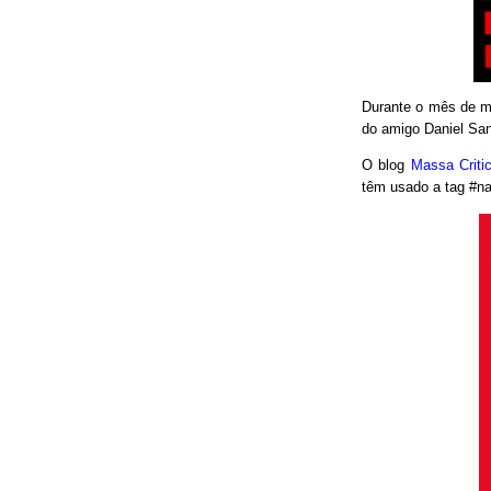
Durante o mês de ma
do amigo Daniel San
O blog
Massa Crit
têm usado a tag #nao