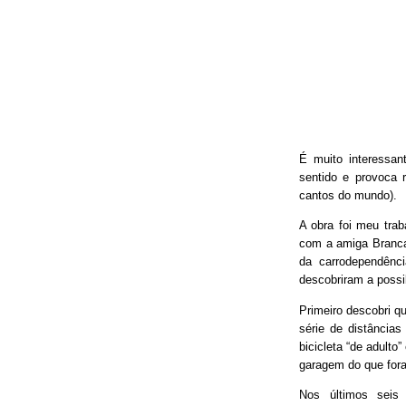
É muito interessan
sentido e provoca 
cantos do mundo).
A obra foi meu trab
com a amiga Branca
da carrodependênci
descobriram a possib
Primeiro descobri qu
série de distâncias
bicicleta “de adulto
garagem do que fora
Nos últimos seis 