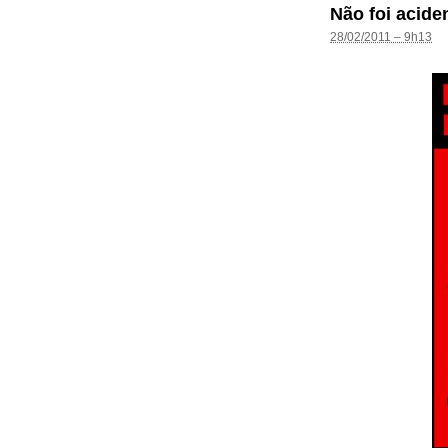
Não foi acide
28/02/2011 – 9h13