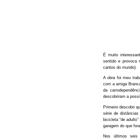
É muito interessan
sentido e provoca 
cantos do mundo).
A obra foi meu trab
com a amiga Branca
da carrodependênci
descobriram a possib
Primeiro descobri qu
série de distâncias
bicicleta “de adulto
garagem do que fora
Nos últimos seis 