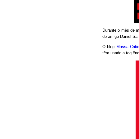
Durante o mês de ma
do amigo Daniel San
O blog
Massa Crit
têm usado a tag #nao