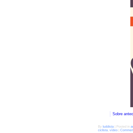
Sobre ante
By
luddista
|
Posted in
a
ciclista
,
vídeo
|
Comment