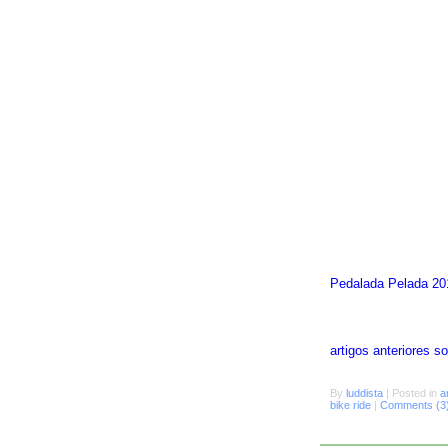
Pedalada Pelada 20
artigos anteriores 
By
luddista
|
Posted in
a
bike ride
|
Comments (3