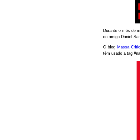
Durante o mês de ma
do amigo Daniel San
O blog
Massa Crit
têm usado a tag #nao