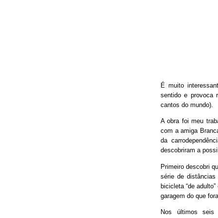
É muito interessan
sentido e provoca 
cantos do mundo).
A obra foi meu trab
com a amiga Branca
da carrodependênci
descobriram a possib
Primeiro descobri qu
série de distâncias
bicicleta “de adulto
garagem do que fora
Nos últimos seis 