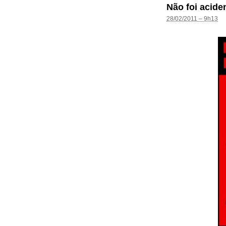
Não foi acide
28/02/2011 – 9h13