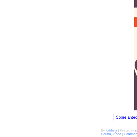
Sobre ante
By
luddista
|
Posted in
a
ciclista
,
vídeo
|
Comment