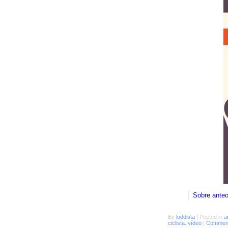
Sobre ante
By
luddista
|
Posted in
a
ciclista
,
vídeo
|
Comment