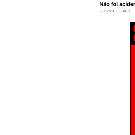
Não foi acide
28/02/2011 – 9h13