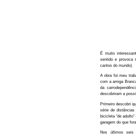
É muito interessan
sentido e provoca 
cantos do mundo).
A obra foi meu trab
com a amiga Branca
da carrodependênci
descobriram a possib
Primeiro descobri qu
série de distâncias
bicicleta “de adulto
garagem do que fora
Nos últimos seis 