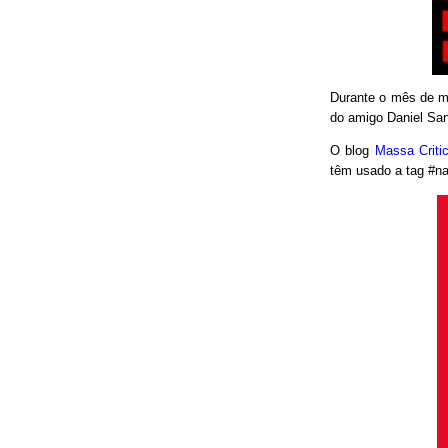
Durante o mês de ma
do amigo Daniel San
O blog
Massa Crit
têm usado a tag #nao