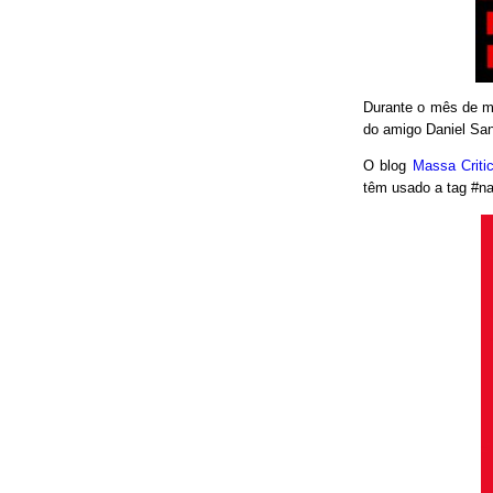
Durante o mês de ma
do amigo Daniel San
O blog
Massa Crit
têm usado a tag #nao