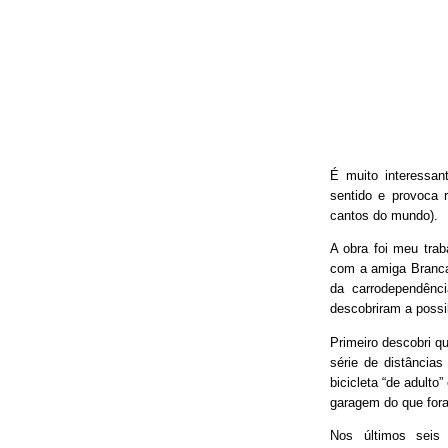
É muito interessan
sentido e provoca 
cantos do mundo).
A obra foi meu trab
com a amiga Branca
da carrodependênci
descobriram a possib
Primeiro descobri qu
série de distâncias
bicicleta “de adulto
garagem do que fora
Nos últimos seis 