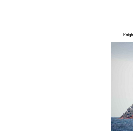
Knigh