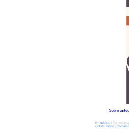
Sobre ante
By
luddista
|
Posted in
a
ciclista
,
vídeo
|
Comment