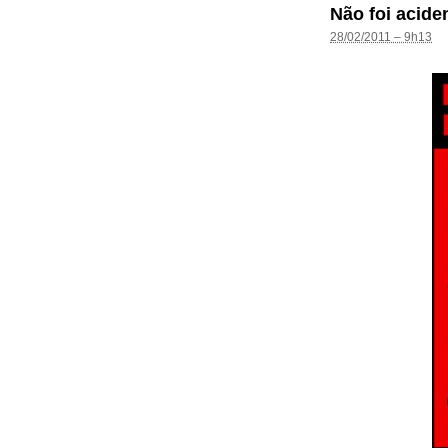
Não foi acide
28/02/2011 – 9h13